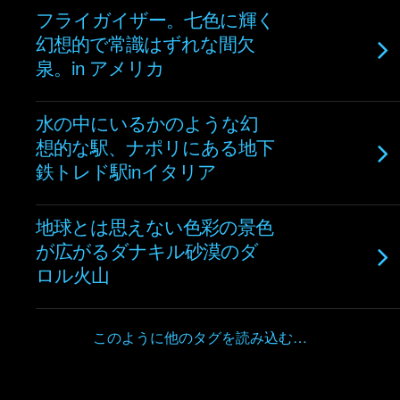
フライガイザー。七色に輝く
幻想的で常識はずれな間欠
泉。in アメリカ
水の中にいるかのような幻
想的な駅、ナポリにある地下
鉄トレド駅inイタリア
地球とは思えない色彩の景色
が広がるダナキル砂漠のダ
ロル火山
このように他のタグを読み込む…