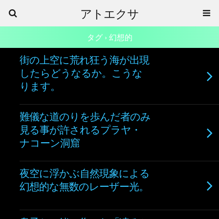
アトエクサ
タグ › 幻想的
街の上空に荒れ狂う海が出現
したらどうなるか。こうな
ります。
難儀な道のりを歩んだ者のみ
見る事が許されるプラヤ・
ナコーン洞窟
夜空に浮かぶ自然現象による
幻想的な無数のレーザー光。