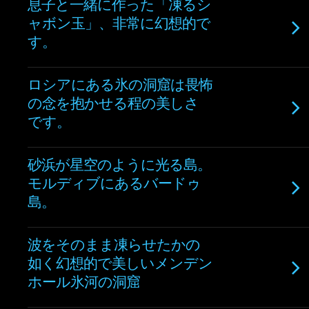
息子と一緒に作った「凍るシ
ャボン玉」、非常に幻想的で
す。
ロシアにある氷の洞窟は畏怖
の念を抱かせる程の美しさ
です。
砂浜が星空のように光る島。
モルディブにあるバードゥ
島。
波をそのまま凍らせたかの
如く幻想的で美しいメンデン
ホール氷河の洞窟