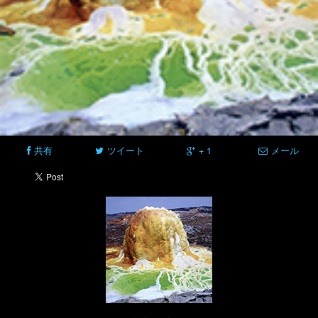
共有
ツイート
+ 1
メール