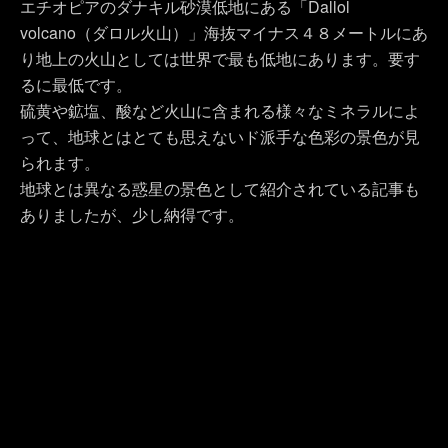
エチオピアのダナキル砂漠低地にある「Dallol
volcano（ダロル火山）」海抜マイナス４８メートルにあ
り地上の火山としては世界で最も低地にあります。要す
るに最低です。
硫黄や鉱塩、酸など火山に含まれる様々なミネラルによ
って、地球とはとても思えないド派手な色彩の景色が見
られます。
地球とは異なる惑星の景色として紹介されている記事も
ありましたが、少し納得です。