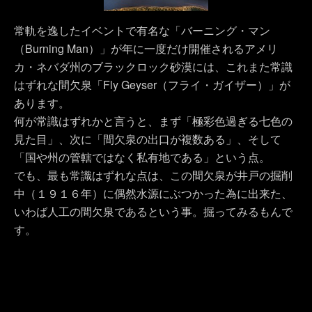
常軌を逸したイベントで有名な「バーニング・マン
（Burning Man）」が年に一度だけ開催されるアメリ
カ・ネバダ州のブラックロック砂漠には、これまた常識
はずれな間欠泉「Fly Geyser（フライ・ガイザー）」が
あります。
何が常識はずれかと言うと、まず「極彩色過ぎる七色の
見た目」、次に「間欠泉の出口が複数ある」、そして
「国や州の管轄ではなく私有地である」という点。
でも、最も常識はずれな点は、この間欠泉が井戸の掘削
中（１９１６年）に偶然水源にぶつかった為に出来た、
いわば人工の間欠泉であるという事。掘ってみるもんで
す。