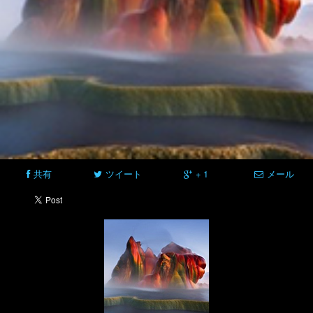
共有
ツイート
+ 1
メール