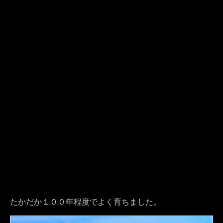
たかだか１００年程度でよく育ちました。