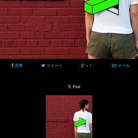
共有
ツイート
+ 1
メール