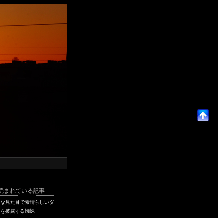
読まれている記事
手な見た目で素晴らしいダ
スを披露する蜘蛛