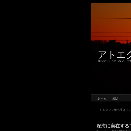
アトエ
知らなくても困らない、で
ホーム
紹介
«
５０００年も生きて
深海に実在する