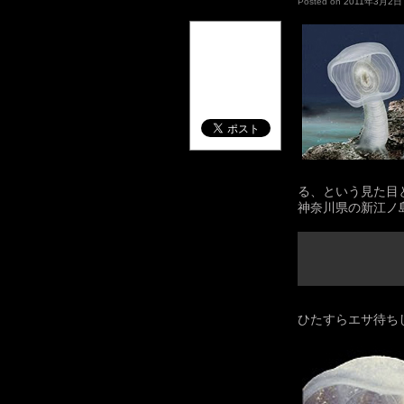
Posted on
2011年3月2日
る、という見た目
神奈川県の新江ノ
ひたすらエサ待ち