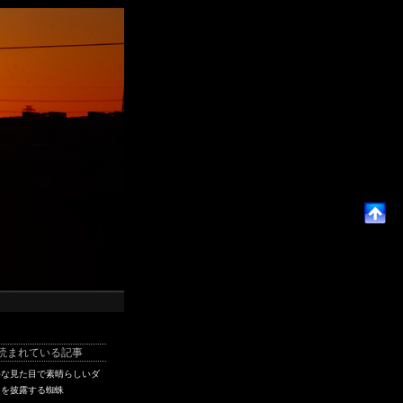
読まれている記事
手な見た目で素晴らしいダ
スを披露する蜘蛛