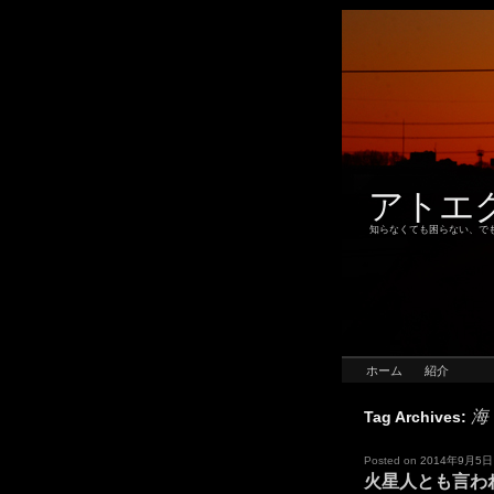
アトエ
知らなくても困らない、で
ホーム
紹介
海
Tag Archives:
Posted on
2014年9月5日
火星人とも言わ