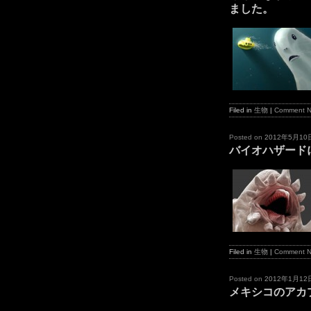
ました。
Filed in
生物
|
Comment 
Posted on
2012年5月10
バイオハザード
Filed in
生物
|
Comment 
Posted on
2012年1月12
メキシコのアカ