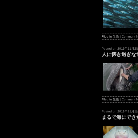
Filed in
生物
|
Comment 
Posted on
2011年11月2
人に懐き過ぎな
Filed in
生物
|
Comment 
Posted on
2011年11月1
まるで海にでき