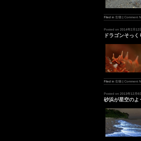
Filed in
生物
|
Comment 
Posted on
2014年2月12
ドラゴンそっく
Filed in
生物
|
Comment 
Posted on
2013年12月6
砂浜が星空のよ