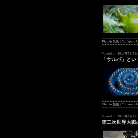
Filed in
生物
|
Comment 
Posted on
2014年7月7日
「サルパ」とい
Filed in
生物
|
Comment 
Posted on
2014年6月23
第二次世界大戦の