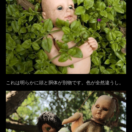
これは明らかに頭と胴体が別物です。色が全然違うし。