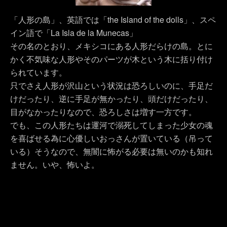
「人形の島」、英語では「the Island of the dolls」、スペ
イン語で「La Isla de la Munecas」
その名のとおり、メキシコにある人形だらけの島。とに
かく不気味な人形やそのパーツが木という木に括り付け
られています。
只でさえ人形が沢山という状況は恐ろしいのに、手足だ
け
だったり、逆に手足が無かったり、頭だけだったり、
目がなかったりなので、恐ろしさは増す一方です。
でも、この人形たちは運河で溺死してしまった少女の魂
を喜ばせる為に心優しいおっさんが置いている（吊って
いる）そうなので、無闇に怖がる必要は無いのかも知れ
ません。いや、怖いよ。