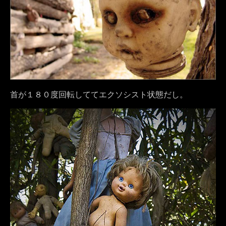
首が１８０度回転しててエクソシスト状態だし。