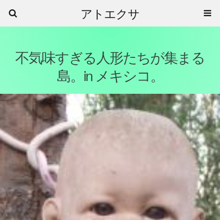
アトエクサ
不気味すぎる人形たちが集まる
島。in メキシコ。