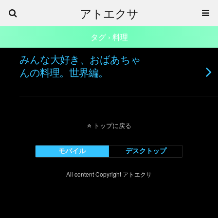
アトエクサ
タグ › 料理
みんな大好き、おばあちゃ
んの料理。世界編。
トップに戻る
モバイル
デスクトップ
All content Copyright アトエクサ