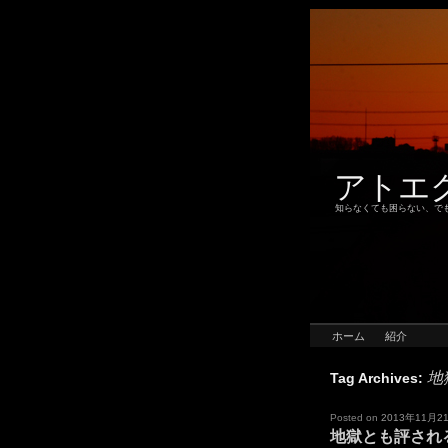
アトエ
知らなくても困らない、で
ホーム
紹介
地
Tag Archives:
Posted on
2013年11月2
地獄とも評され