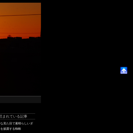
読まれている記事
手な見た目で素晴らしいダ
スを披露する蜘蛛