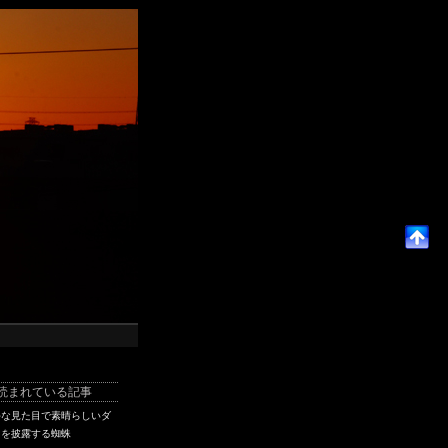
読まれている記事
手な見た目で素晴らしいダ
スを披露する蜘蛛