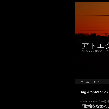
アトエ
知らなくても困らない、で
ホーム
紹介
ハ
Tag Archives:
Posted on
2013年10月2
「動物をなめる