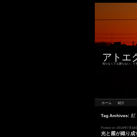
アトエ
知らなくても困らない、で
ホーム
紹介
虹
Tag Archives:
Posted on
2014年7月18
光と霧が織り成