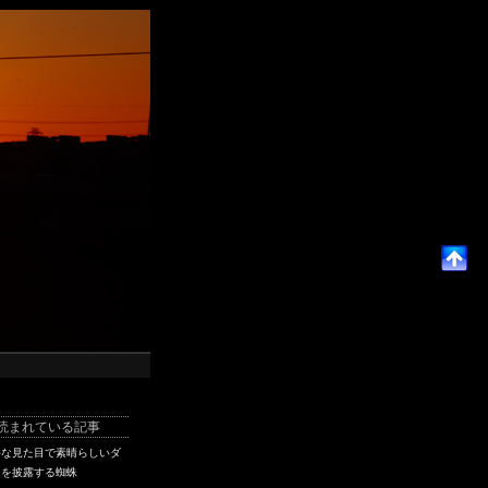
読まれている記事
手な見た目で素晴らしいダ
スを披露する蜘蛛