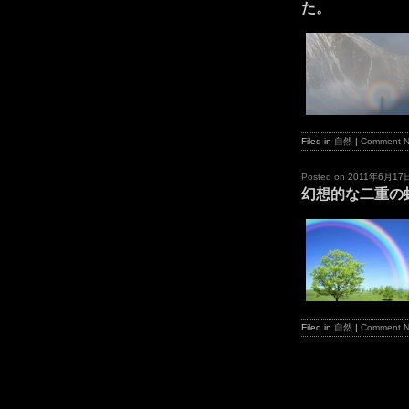
た。
Filed in
自然
|
Comment 
Posted on
2011年6月17
幻想的な二重の
Filed in
自然
|
Comment 